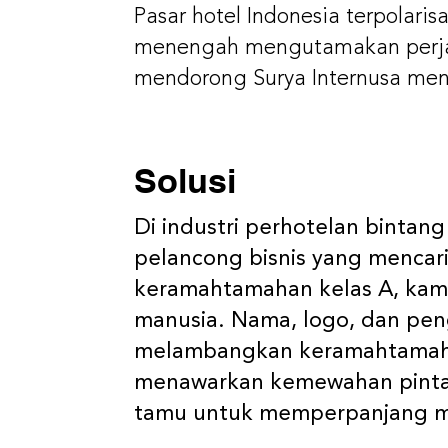
Pasar hotel Indonesia terpolaris
menengah mengutamakan perjal
mendorong Surya Internusa meny
Solusi
Di industri perhotelan binta
pelancong bisnis yang mencar
keramahtamahan kelas A, kam
manusia. Nama, logo, dan pen
melambangkan keramahtamahan 
menawarkan kemewahan pintar
tamu untuk memperpanjang m