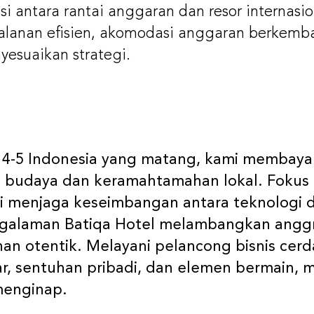
asi antara rantai anggaran dan resor internasio
anan efisien, akomodasi anggaran berkemba
esuaikan strategi.
ng 4-5 Indonesia yang matang, kami membay
i budaya dan keramahtamahan lokal. Fokus 
i menjaga keseimbangan antara teknologi 
galaman Batiqa Hotel melambangkan anggr
otentik. Melayani pelancong bisnis cerda
, sentuhan pribadi, dan elemen bermain,
enginap.