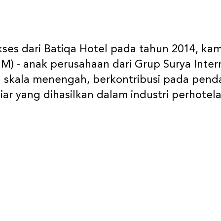
ses dari Batiqa Hotel pada tahun 2014, k
) - anak perusahaan dari Grup Surya Inter
el skala menengah, berkontribusi pada pen
ar yang dihasilkan dalam industri perhotela