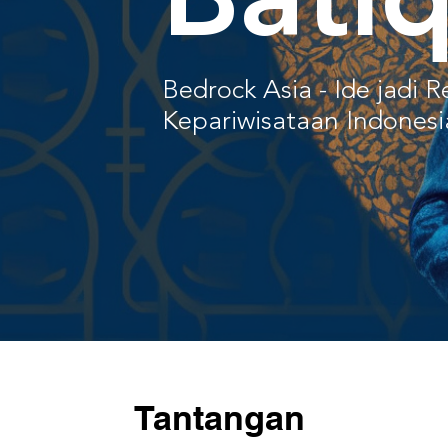
Bati
Bedrock Asia - Ide jadi R
Kepariwisataan Indonesi
Tantangan