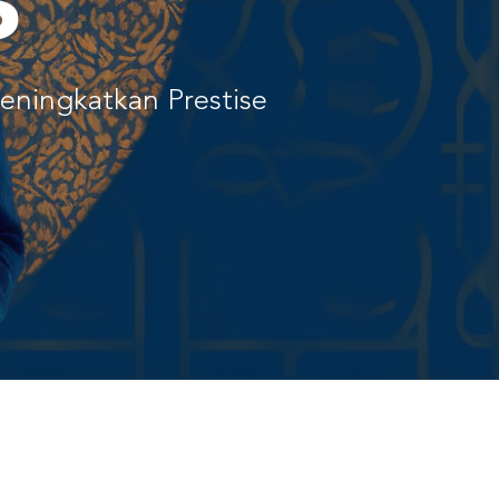
s
 Meningkatkan Prestise