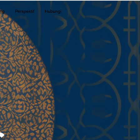
ang
Perspektif
Hubungi