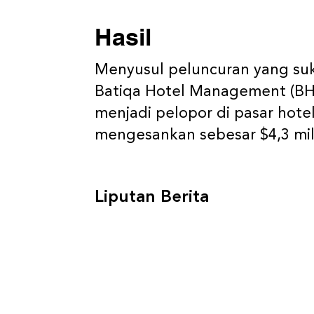
Hasil
Menyusul peluncuran yang suk
Batiqa Hotel Management (BHM
menjadi pelopor di pasar hot
mengesankan sebesar $4,3 mili
Liputan Berita