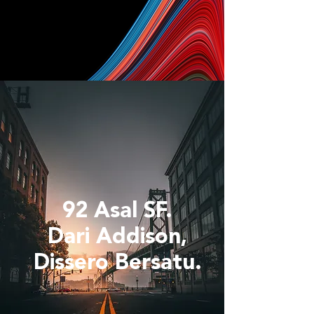
92 Asal SF.
Dari Addison,
Dissero Bersatu.