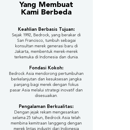
Yang Membuat
Kami Berbeda
Keahlian Berbasis Tujuan:
Sejak 1992, Bedrock, yang berakar di
San Francisco, tumbuh sebagai
konsultan merek generasi baru di
Jakarta, membentuk merek-merek
terkemuka di Indonesia dan dunia.
Fondasi Kokoh:
Bedrock Asia mendorong pertumbuhan
berkelanjutan dan kesuksesan jangka
panjang bagi merek dengan fokus
pasar Asia melalui strategi inovatif dan
disesuaikan.
Pengalaman Berkualitas:
Dengan jejak rekam mengesankan
selama 25 tahun, Bedrock Asia telah
membina kemitraan langgeng dengan
merek lintas industri dari Indonesia